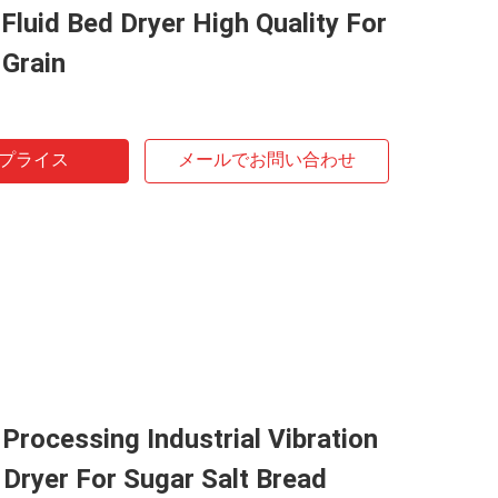
 Fluid Bed Dryer High Quality For
 Grain
プライス
メールでお問い合わせ
Processing Industrial Vibration
 Dryer For Sugar Salt Bread