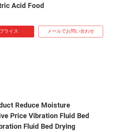
ric Acid Food
プライス
メールでお問い合わせ
oduct Reduce Moisture
ve Price Vibration Fluid Bed
ibration Fluid Bed Drying