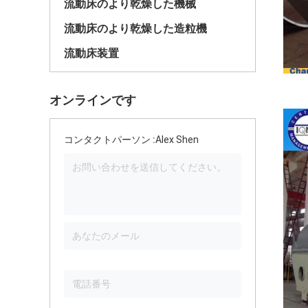
流動床のより乾燥した機械
流動床のより乾燥した造粒機
流動床装置
オンラインです
コンタクトパーソン :
Alex Shen