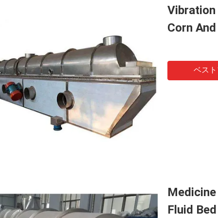
Vibration
Corn And
ベスト
Medicine 
Fluid Bed