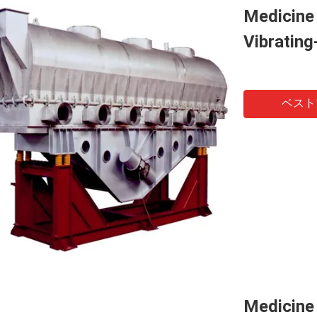
Medicine 
Vibrating
ベスト
Medicine